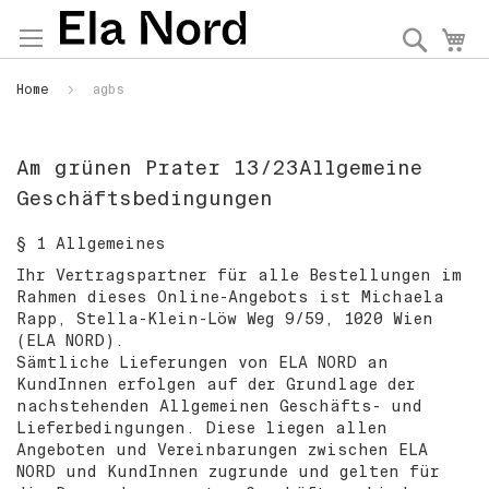
Direkt
zum
Suche
M
Inhalt
Home
agbs
Am grünen Prater 13/23Allgemeine
Geschäftsbedingungen
§ 1 Allgemeines
Ihr Vertragspartner für alle Bestellungen im
Rahmen dieses Online-Angebots ist Michaela
Rapp, Stella-Klein-Löw Weg 9/59, 1020 Wien
(ELA NORD).
Sämtliche Lieferungen von ELA NORD an
KundInnen erfolgen auf der Grundlage der
nachstehenden Allgemeinen Geschäfts- und
Lieferbedingungen. Diese liegen allen
Angeboten und Vereinbarungen zwischen ELA
NORD und KundInnen zugrunde und gelten für