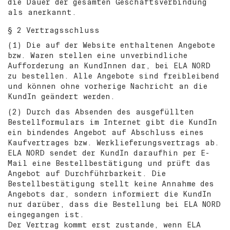
die Dauer der gesamten Geschäftsverbindung
als anerkannt.
§ 2 Vertragsschluss
(1) Die auf der Website enthaltenen Angebote
bzw. Waren stellen eine unverbindliche
Aufforderung an KundInnen dar, bei ELA NORD
zu bestellen. Alle Angebote sind freibleibend
und können ohne vorherige Nachricht an die
KundIn geändert werden.
(2) Durch das Absenden des ausgefüllten
Bestellformulars im Internet gibt die KundIn
ein bindendes Angebot auf Abschluss eines
Kaufvertrages bzw. Werklieferungsvertrags ab.
ELA NORD sendet der KundIn daraufhin per E-
Mail eine Bestellbestätigung und prüft das
Angebot auf Durchführbarkeit. Die
Bestellbestätigung stellt keine Annahme des
Angebots dar, sondern informiert die KundIn
nur darüber, dass die Bestellung bei ELA NORD
eingegangen ist.
Der Vertrag kommt erst zustande, wenn ELA