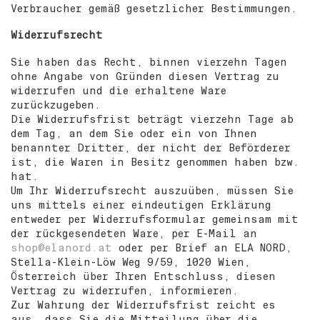
Verbraucher gemäß gesetzlicher Bestimmungen.
Widerrufsrecht
Sie haben das Recht, binnen vierzehn Tagen
ohne Angabe von Gründen diesen Vertrag zu
widerrufen und die erhaltene Ware
zurückzugeben.
Die Widerrufsfrist beträgt vierzehn Tage ab
dem Tag, an dem Sie oder ein von Ihnen
benannter Dritter, der nicht der Beförderer
ist, die Waren in Besitz genommen haben bzw.
hat.
Um Ihr Widerrufsrecht auszuüben, müssen Sie
uns mittels einer eindeutigen Erklärung
entweder per Widerrufsformular gemeinsam mit
der rückgesendeten Ware, per E-Mail an
shop@elanord.at
oder per Brief an ELA NORD,
Stella-Klein-Löw Weg 9/59, 1020 Wien,
Österreich über Ihren Entschluss, diesen
Vertrag zu widerrufen, informieren.
Zur Wahrung der Widerrufsfrist reicht es
aus, dass Sie die Mitteilung über die